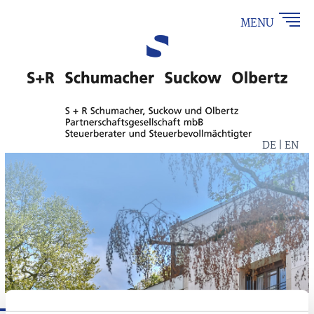
MENU
DE | EN